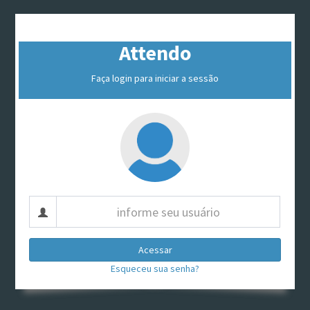
Attendo
Faça login para iniciar a sessão
Esqueceu sua senha?